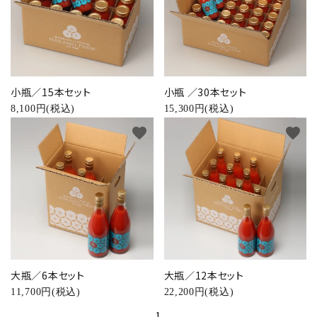
中野ファームに関して（歩み・採用）
インフォメーション
小瓶／15本セット
小瓶 ／30本セット
8,100円(税込)
15,300円(税込)
favorite
favorite
大瓶／6本セット
大瓶／12本セット
11,700円(税込)
22,200円(税込)
1