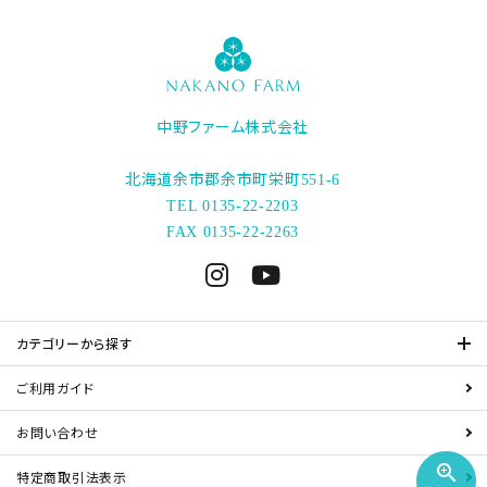
キーワード
中野ファーム株式会社
カテゴリー
北海道余市郡余市町栄町
551-6
TEL 0135-22-2203
FAX 0135-22-2263
検索する
カテゴリーから探す
ご利用ガイド
お問い合わせ
zoom_in
特定商取引法表示