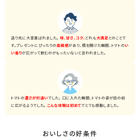
送り先に大変喜ばれました。
味、甘さ、コク、
どれも
大満足
とのことで
す。プレゼントにぴったりの
高級感
があり、瓶を開けた瞬間、トマトの
い
い香り
が広がって飲むのがもったいないと言われました。
トマトの
濃さが桁違い
でした。 口に入れた瞬間、トマトの姿が目の前
に広がるようでした。
こんな体験は初めて
でとても感動しました。
おいしさの好条件