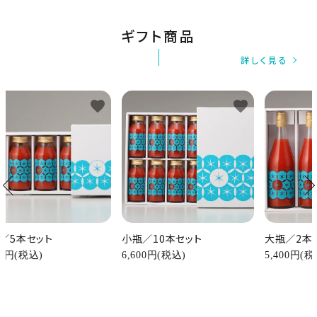
ギフト商品
詳しく見る
favorite
favorite
／5本セット
小瓶／10本セット
大瓶／2本
00円(税込)
6,600円(税込)
5,400円(税