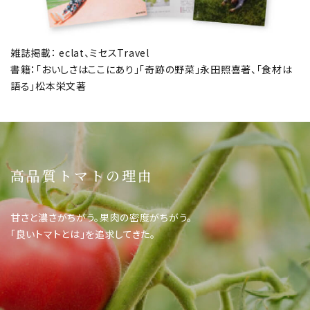
雑誌掲載： eclat、ミセスTravel
書籍：「おいしさはここにあり」「奇跡の野菜」永田照喜著、「食材は
語る」松本栄文著
高品質トマトの理由
甘さと濃さがちがう。果肉の密度がちがう。
「良いトマトとは」を追求してきた。