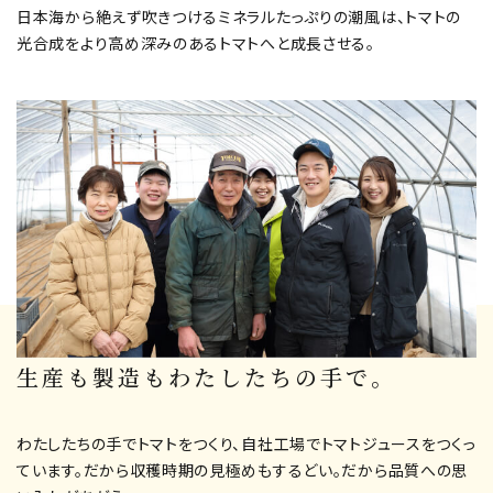
⽇本海から絶えず吹きつけるミネラルたっぷりの潮⾵は、トマトの
光合成をより⾼め深みのあるトマトへと成長させる。
生産も製造もわたしたちの手で。
わたしたちの手でトマトをつくり、自社工場でトマトジュースをつくっ
ています。だから収穫時期の見極めもするどい。だから品質への思