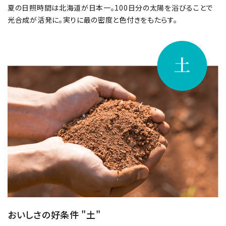
夏の日照時間は北海道が⽇本⼀。100⽇分の太陽を浴びることで
光合成が活発に。実りに最の密度と色付きをもたらす。
おいしさの好条件 "土"