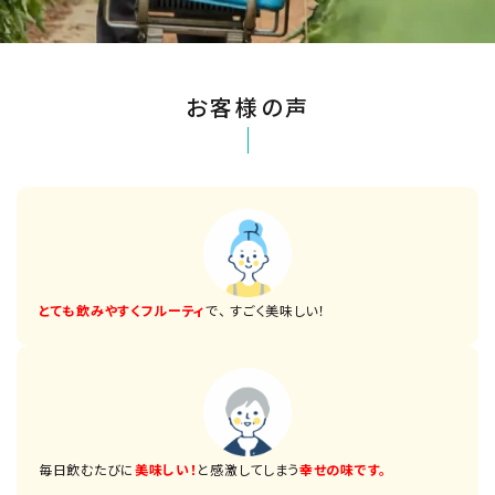
お客様の声
とても飲みやすくフルーティ
で、 すごく美味しい！
毎日飲むたびに
美味しい！
と感激してしまう
幸せの味です。