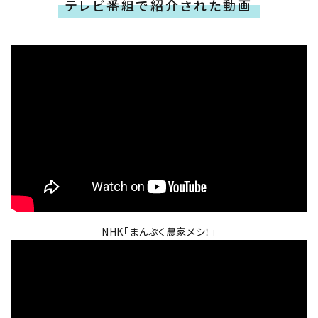
テレビ番組で紹介された動画
NHK「まんぷく農家メシ！」