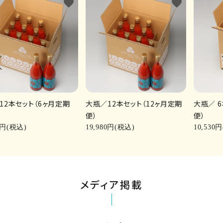
favorite
favorite
12本セット（6ヶ月定期
大瓶／12本セット（12ヶ月定期
大瓶／ 
便）
便）
0円(税込)
19,980円(税込)
10,530
メディア掲載