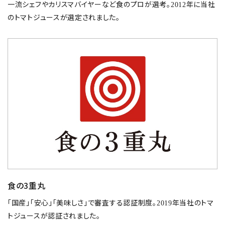
⼀流シェフやカリスマバイヤーなど⾷のプロが選考。
年に当社
2012
のトマトジュースが選定されました。
⾷の3重丸
「国産」「安⼼」「美味しさ」で審査する認証制度。
年当社のトマ
2019
トジュースが認証されました。