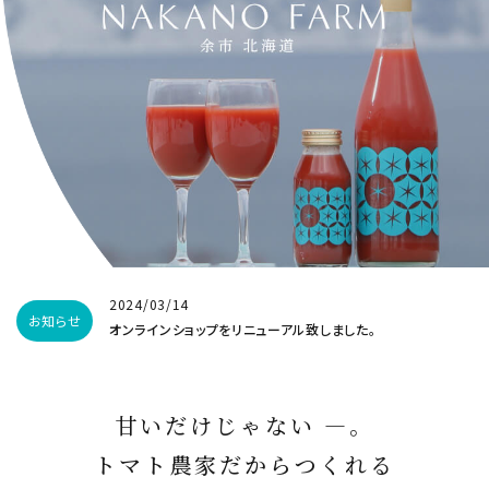
中野ファームに関して（歩み・採用）
インフォメーション
2024/03/14
お知らせ
オンラインショップをリニューアル致しました。
甘いだけじゃない —。
トマト農家だからつくれる