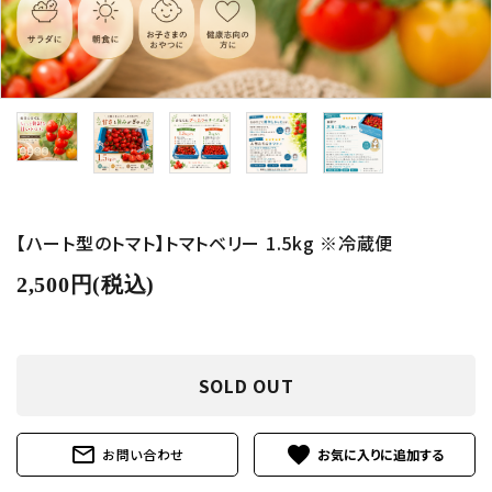
中野ファームに関して（歩み・採用）
インフォメーション
【ハート型のトマト】トマトベリー 1.5kg ※冷蔵便
2,500円(税込)
SOLD OUT
mail_outline
favorite
お問い合わせ