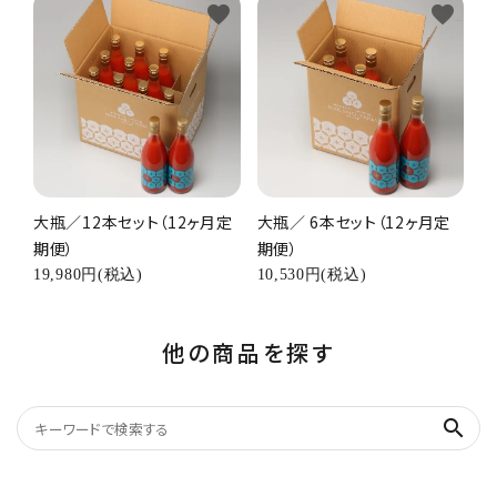
favorite
favorite
大瓶／12本セット（12ヶ月定
大瓶／ 6本セット（12ヶ月定
期便）
期便）
19,980円(税込)
10,530円(税込)
他の商品を探す
search