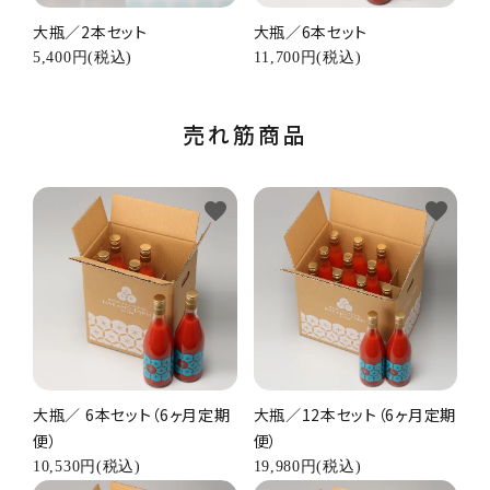
大瓶／2本セット
大瓶／6本セット
5,400円(税込)
11,700円(税込)
売れ筋商品
favorite
favorite
大瓶／ 6本セット（6ヶ月定期
大瓶／12本セット（6ヶ月定期
便）
便）
10,530円(税込)
19,980円(税込)