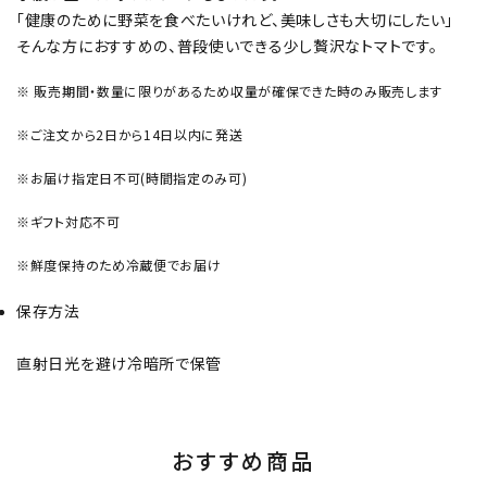
「健康のために野菜を食べたいけれど、美味しさも大切にしたい」
そんな方におすすめの、普段使いできる少し贅沢なトマトです。
※ 販売期間・数量に限りがあるため収量が確保できた時のみ販売します
※ご注文から2日から14日以内に発送
※お届け指定日不可(時間指定のみ可)
※ギフト対応不可
※鮮度保持のため冷蔵便でお届け
保存方法
直射日光を避け冷暗所で保管
おすすめ商品