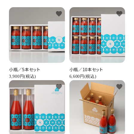
favorite
favorite
小瓶／5本セット
小瓶／10本セット
3,900円(税込)
6,600円(税込)
favorite
favorite